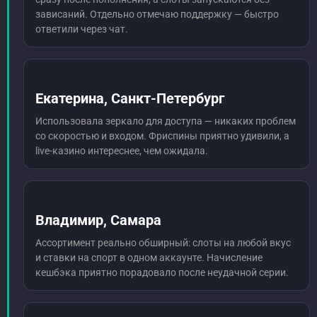
зависаний. Отдельно отмечаю поддержку — быстро
ответили через чат.
Екатерина, Санкт-Петербург
Использовала зеркало для доступа — никаких проблем
со скоростью и входом. Фриспины приятно удивили, а
live-казино интереснее, чем ожидала.
Владимир, Самара
Ассортимент реально обширный: слоты на любой вкус
и ставки на спорт в одном аккаунте. Начисление
кешбэка приятно порадовало после неудачной серии.