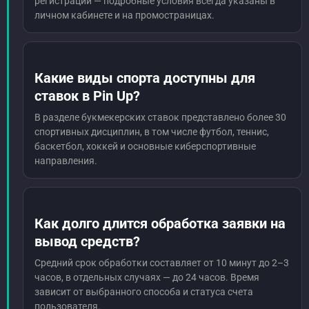
регистрации — подробные условия всегда указаны в
личном кабинете и на промостраницах.
Какие виды спорта доступны для
ставок в Pin Up?
В разделе букмекерских ставок представлено более 30
спортивных дисциплин, в том числе футбол, теннис,
баскетбол, хоккей и основные киберспортивные
направления.
Как долго длится обработка заявки на
вывод средств?
Средний срок обработки составляет от 10 минут до 2–3
часов, в отдельных случаях — до 24 часов. Время
зависит от выбранного способа и статуса счета
пользователя.