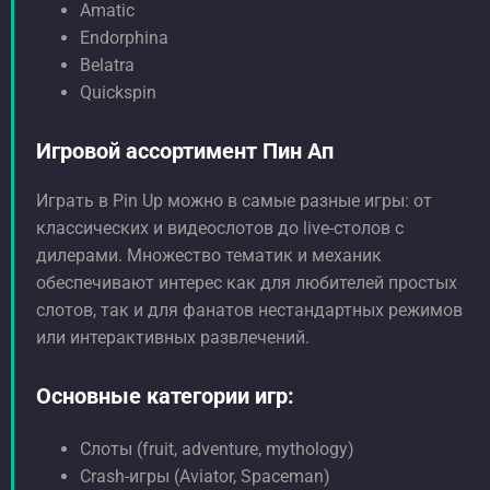
Amatic
Endorphina
Belatra
Quickspin
Игровой ассортимент Пин Ап
Играть в Pin Up можно в самые разные игры: от
классических и видеослотов до live-столов с
дилерами. Множество тематик и механик
обеспечивают интерес как для любителей простых
слотов, так и для фанатов нестандартных режимов
или интерактивных развлечений.
Основные категории игр:
Слоты (fruit, adventure, mythology)
Crash-игры (Aviator, Spaceman)